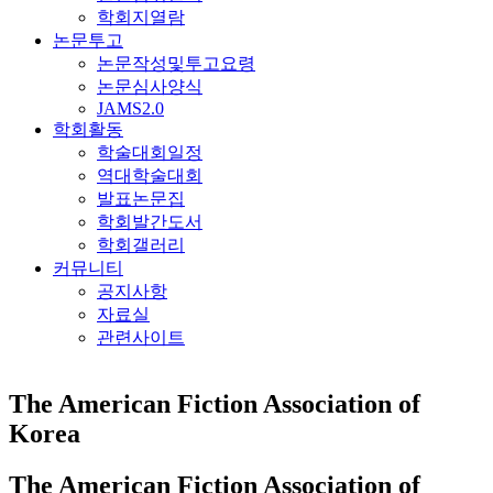
학회지열람
논문투고
논문작성및투고요령
논문심사양식
JAMS2.0
학회활동
학술대회일정
역대학술대회
발표논문집
학회발간도서
학회갤러리
커뮤니티
공지사항
자료실
관련사이트
The American
Fiction Association of
Korea
The American
Fiction Association of