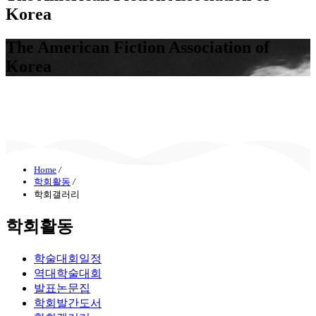
Korea
The American
Fiction Association of
Korea
Home
/
학회활동
/
학회갤러리
학회활동
학술대회일정
역대학술대회
발표논문집
학회발간도서