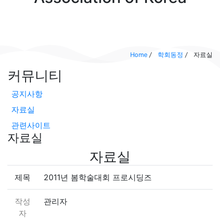
Home
/
학회동정
/
자료실
커뮤니티
공지사항
자료실
관련사이트
자료실
자료실
제목
2011년 봄학술대회 프로시딩즈
작성
관리자
자