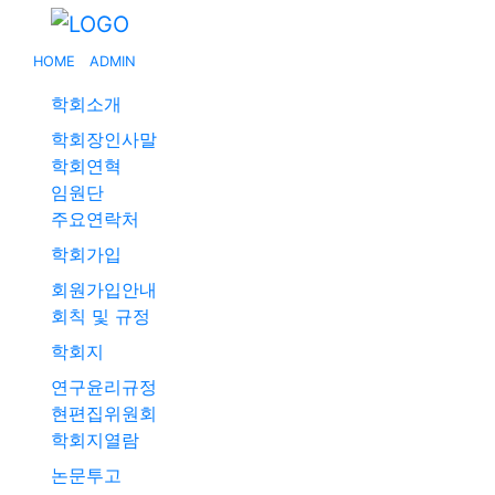
HOME
ADMIN
학회소개
학회장인사말
학회연혁
임원단
주요연락처
학회가입
회원가입안내
회칙 및 규정
학회지
연구윤리규정
현편집위원회
학회지열람
논문투고