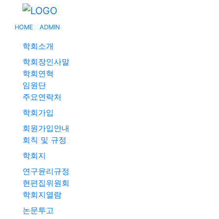
HOME
ADMIN
학회소개
학회장인사말
학회연혁
임원단
주요연락처
학회가입
회원가입안내
회칙 및 규정
학회지
연구윤리규정
현편집위원회
학회지열람
논문투고