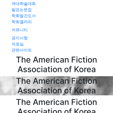
역대학술대회
발표논문집
학회발간도서
학회갤러리
커뮤니티
공지사항
자료실
관련사이트
The American
Fiction
Association of
Korea
The American
Fiction
Association of
Korea
The American
Fiction
Association of
Korea