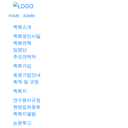
HOME
ADMIN
학회소개
학회장인사말
학회연혁
임원단
주요연락처
학회가입
회원가입안내
회칙 및 규정
학회지
연구윤리규정
현편집위원회
학회지열람
논문투고