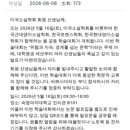
작성일
2026-06-08 조회: 173
미국소설학회 회원 선생님께,
오는 2026년 5월 16일(토), 미국소설학회를 비롯하여 한
국근대영미소설학회, 한국로렌스학회, 한국현대영미소설
학회가 함께하는 봄 공동 학술대회가 개최됩니다. 이번 학
술대회는 “위협과 지속: 경계를 넘는 문학”이라는 주제 아
래, 대학원생 세션부터 여러 선생님들의 폭넓고 깊이 있는 
발표가 마련되었습니다.
회원 선생님들께서 자리를 빛내주시고 활발한 논의에 함
께해 주신다면, 이번 학술대회가 더욱 풍성한 학문적 교류
의 장이 될 것입니다. 바쁘시더라도 부디 참석하시어 자리
를 함께해 주시기를 정중히 부탁드립니다.
일시: 2026년 5월 16일(토) 09:30–18:00
장소: 숙명여자대학교 진리관 B101
아울러 이번 학술대회에서는 논문 발표집을 별도로 인쇄·
배부하지 않고, 당일 QR코드를 통해 발표문을 공유할 예
정입니다. 원활한 열람을 위해 태블릿이나 노트북 등 전자
기기를 지참해 주시면 감사하겠습니다.