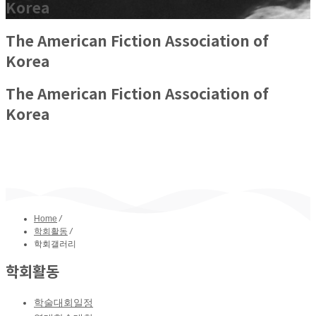
Korea
The American
Fiction Association of
Korea
The American
Fiction Association of
Korea
Home
/
학회활동
/
학회갤러리
학회활동
학술대회일정