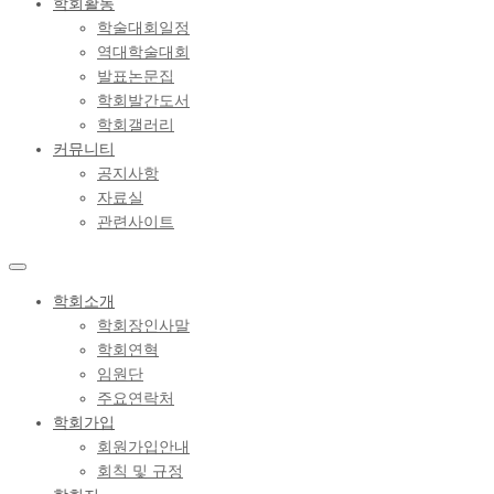
학회활동
학술대회일정
역대학술대회
발표논문집
학회발간도서
학회갤러리
커뮤니티
공지사항
자료실
관련사이트
학회소개
학회장인사말
학회연혁
임원단
주요연락처
학회가입
회원가입안내
회칙 및 규정