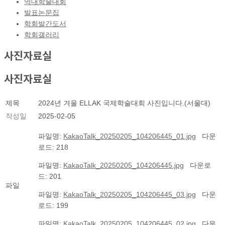
역대학술대회
발표논문집
학회발간도서
학회갤러리
사진자료실
사진자료실
제목
2024년 겨울 ELLAK 국제학술대회 사진입니다.(서울대)
작성일
2025-02-05
파일명:
KakaoTalk_20250205_104206445_01.jpg
다운
로드: 218
파일명:
KakaoTalk_20250205_104206445.jpg
다운로
드: 201
파일
파일명:
KakaoTalk_20250205_104206445_03.jpg
다운
로드: 199
파일명:
KakaoTalk_20250205_104206445_02.jpg
다운