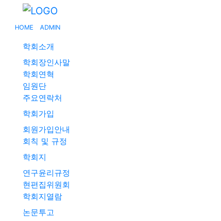
HOME
ADMIN
학회소개
학회장인사말
학회연혁
임원단
주요연락처
학회가입
회원가입안내
회칙 및 규정
학회지
연구윤리규정
현편집위원회
학회지열람
논문투고