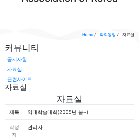
Home
/
학회동정
/
자료실
커뮤니티
공지사항
자료실
관련사이트
자료실
자료실
제목
역대학술대회(2005년 봄~)
작성
관리자
자